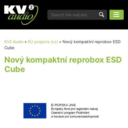
KV2 Audio
»
EU projects (cz)
»
Nový kompaktní reprobox ESD
Cube
Nový kompaktní reprobox ESD
Cube