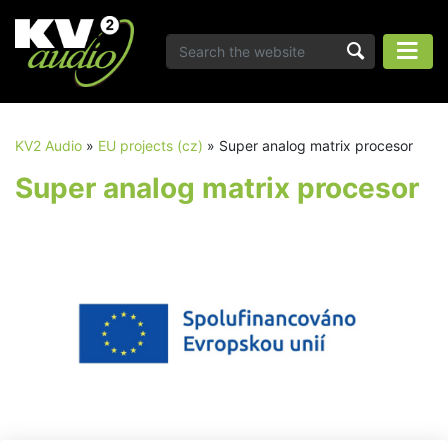
KV2 Audio
»
EU projects (cz)
»
Super analog matrix procesor
Super analog matrix procesor